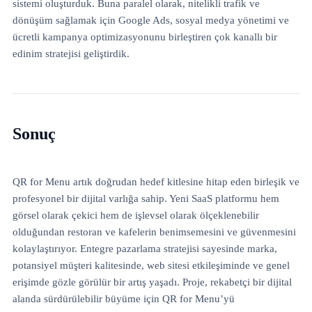
sistemi oluşturduk. Buna paralel olarak, nitelikli trafik ve
dönüşüm sağlamak için Google Ads, sosyal medya yönetimi ve
ücretli kampanya optimizasyonunu birleştiren çok kanallı bir
edinim stratejisi geliştirdik.
Sonuç
QR for Menu artık doğrudan hedef kitlesine hitap eden birleşik ve
profesyonel bir dijital varlığa sahip. Yeni SaaS platformu hem
görsel olarak çekici hem de işlevsel olarak ölçeklenebilir
olduğundan restoran ve kafelerin benimsemesini ve güvenmesini
kolaylaştırıyor. Entegre pazarlama stratejisi sayesinde marka,
potansiyel müşteri kalitesinde, web sitesi etkileşiminde ve genel
erişimde gözle görülür bir artış yaşadı. Proje, rekabetçi bir dijital
alanda sürdürülebilir büyüme için QR for Menu’yü