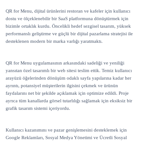
QR for Menu, dijital ürünlerini restoran ve kafeler için kullanıcı
dostu ve ölçeklenebilir bir SaaS platformuna dönüştürmek için
bizimle ortaklık kurdu. Öncelikli hedef sezgisel tasarım, yüksek
performanslı geliştirme ve güçlü bir dijital pazarlama stratejisi ile
desteklenen modern bir marka varlığı yaratmaktı.
QR for Menu uygulamasının arkasındaki sadeliği ve yeniliği
yansıtan özel tasarımlı bir web sitesi teslim ettik. Temiz kullanıcı
arayüzü öğelerinden dönüşüm odaklı sayfa yapılarına kadar her
ayrıntı, potansiyel müşterilerin ilgisini çekmek ve ürünün
faydalarını net bir şekilde açıklamak için optimize edildi. Proje
ayrıca tüm kanallarda görsel tutarlılığı sağlamak için eksiksiz bir
grafik tasarım sistemi içeriyordu.
Kullanıcı kazanımını ve pazar genişlemesini desteklemek için
Google Reklamları, Sosyal Medya Yönetimi ve Ücretli Sosyal