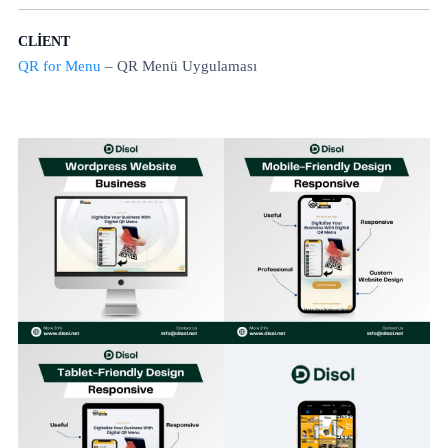
CLIENT
QR for Menu
– QR Menü Uygulaması