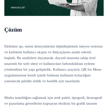
Çözüm
Ekibimiz işe, menü deneyimlerini dijitalleştirmek isteyen restoran
ve kafelerin kullanıcı akışını ve ihtiyaçlarını analiz ederek
başladı. Bu analizlere dayanarak, duyarlı tasarıma sahip özel
tasarımlı bir web sitesi ve kullanıcıları farkındalıktan eyleme
yönlendiren bir yapı geliştirdik. Kullanıcı arayüzü, QR for Menu
uygulamasının kendi içinde bulunan kullanım kolaylığını
yansıtacak şekilde netlik ve basitlik için tasarlandı.
Marka tutarlılığını sağlamak için renk paleti, tipografi, ikonografi
ve pazarlama görsellerini kapsayan eksiksiz bir grafik tasarım